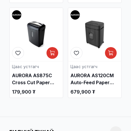
Shredder
Цаас устгагч
Цаас устгагч
AURORA AS875C
AURORA AS120CM
Cross Cut Paper
Auto-Feed Paper
Shredder
Shredder
179,900 ₮
679,900 ₮