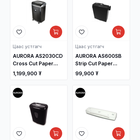
Цаас устгагч
Цаас устгагч
AURORA AS2030CD
AURORA AS600SB
Cross Cut Paper
Strip Cut Paper
Shredder
Shredder
1,199,900 ₮
99,900 ₮