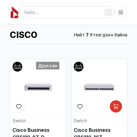
CISCO
Нийт
7
бүтээгдэхүүн байна
Дууссан
Switch
Switch
Cisco Business
Cisco Business