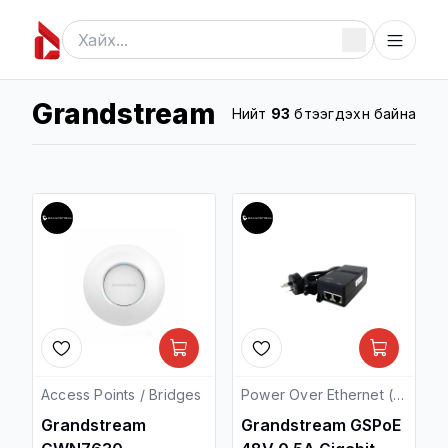
Grandstream
Нийт
93
бүтээгдэхүүн байна
Access Points / Bridges
Power Over Ethernet (POE)
Grandstream
Grandstream GSPoE