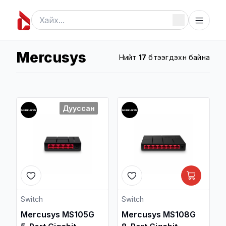
Mercusys
Нийт
17
бүтээгдэхүүн байна
Дууссан
Switch
Switch
Mercusys MS105G
Mercusys MS108G