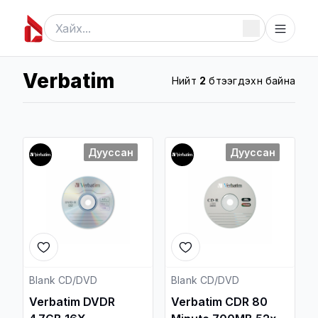
Verbatim
Нийт
2
бүтээгдэхүүн байна
Дууссан
Дууссан
Blank CD/DVD
Blank CD/DVD
Verbatim DVDR
Verbatim CDR 80