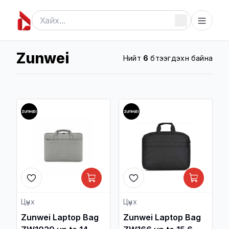
Zunwei
Нийт
6
бүтээгдэхүүн байна
Цүнх
Цүнх
Zunwei Laptop Bag
Zunwei Laptop Bag