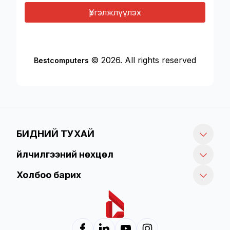
Үргэлжлүүлэх
© 2026. All rights reserved
Bestcomputers
БИДНИЙ ТУХАЙ
Үйлчилгээний нөхцөл
Холбоо барих