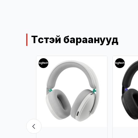
Төстэй бараанууд