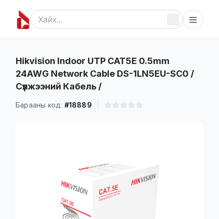
Hikvision Indoor UTP CAT5E 0.5mm
24AWG Network Cable DS-1LN5EU-SC0 /
Сүлжээний Кабель /
Барааны код:
#18889