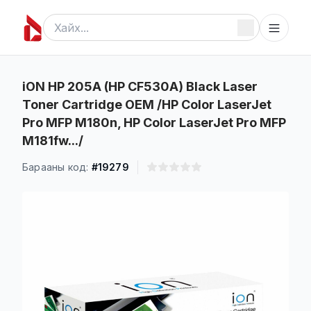
iON HP 205A (HP CF530A) Black Laser
Toner Cartridge OEM /HP Color LaserJet
Pro MFP M180n, HP Color LaserJet Pro MFP
M181fw.../
Барааны код:
#19279