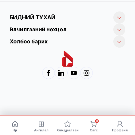
БИДНИЙ ТУХАЙ
Үйлчилгээний нөхцөл
Холбоо барих
0
Нүүр
Ангилал
Хямдралтай
Сагс
Профайл