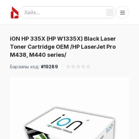
iON HP 335X (HP W1335X) Black Laser
Toner Cartridge OEM /HP LaserJet Pro
M438, M440 series/
Барааны код:
#19289