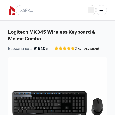
Logitech MK345 Wireless Keyboard &
Mouse Combo
Барааны код:
#19405
(1 сэтгэгдэлтэй)