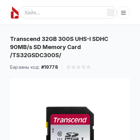
Transcend 32GB 300S UHS-I SDHC
90MB/s SD Memory Card
/TS32GSDC300S/
Барааны код:
#19778