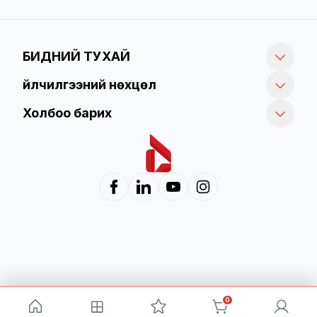
БИДНИЙ ТУХАЙ
Үйлчилгээний нөхцөл
Холбоо барих
0