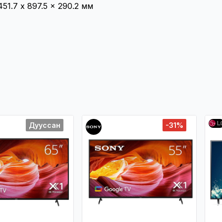
51.7 x 897.5 x 290.2 мм
Дууссан
-31%