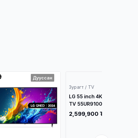
Дууссан
Дууссан