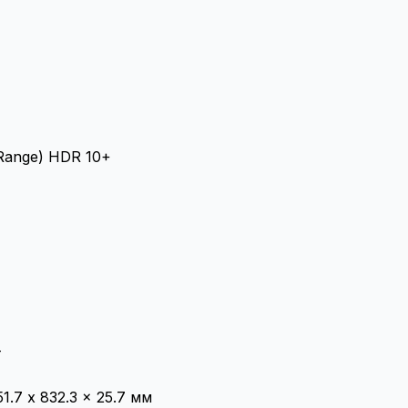
 Range) HDR 10+
т
1.7 x 832.3 x 25.7 мм