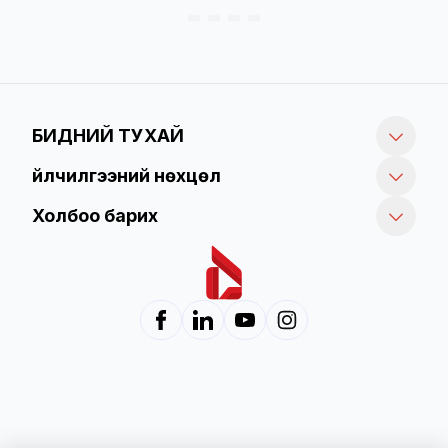
БИДНИЙ ТУХАЙ
Үйлчилгээний нөхцөл
Холбоо барих