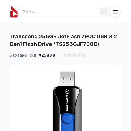
Transcend 256GB JetFlash 790C USB 3.2
Gen1 Flash Drive /TS256GJF790C/
Барааны код:
#25838