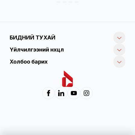
БИДНИЙ ТУХАЙ
Үйлчилгээний нөхцөл
Холбоо барих