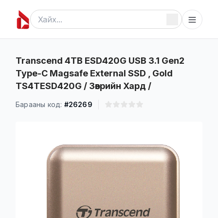
Transcend 4TB ESD420G USB 3.1 Gen2
Type-C Magsafe External SSD , Gold
TS4TESD420G / Зөөврийн Хард /
Барааны код:
#26269