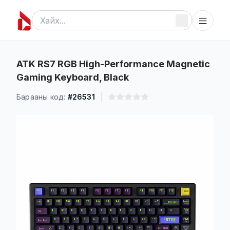
ATK RS7 RGB High-Performance Magnetic
Gaming Keyboard, Black
Барааны код:
#26531