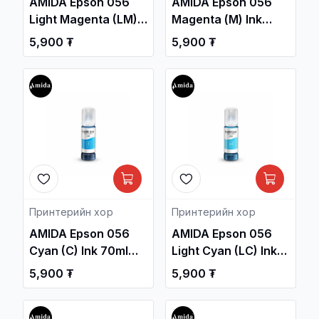
AMIDA Epson 056
AMIDA Epson 056
Light Magenta (LM)
Magenta (М) Ink
Ink 70ml OEM
70ml OEM /L8058 ,
5,900 ₮
5,900 ₮
/L8058 , L18058.../ /
L18058.../ /
Принтерийн хор /
Принтерийн хор /
Принтерийн хор
Принтерийн хор
AMIDA Epson 056
AMIDA Epson 056
Cyan (C) Ink 70ml
Light Cyan (LC) Ink
OEM /L8058 ,
70ml OEM /L8058 ,
5,900 ₮
5,900 ₮
L18058.../ /
L18058.../ /
Принтерийн хор /
Принтерийн хор /