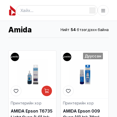
Amida
Нийт
54
бүтээгдэхүүн байна
Дууссан
Принтерийн хор
Принтерийн хор
AMIDA Epson T6735
AMIDA Epson 009