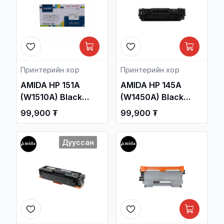
Принтерийн хор
Принтерийн хор
AMIDA HP 151A
AMIDA HP 145A
(W1510A) Black
(W1450A) Black
Laser Toner
Laser Toner
99,900 ₮
99,900 ₮
Cartridge OEM /HP
Cartridge OEM /HP
LaserJet Pro 4003,
LaserJet Pro 3003,
Дууссан
4103 Series/ /
3103 Series/ /
Принтерийн хор /
Принтерийн хор /