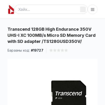
Transcend 128GB High Endurance 350V
UHS-I XC 100MB/s Micro SD Memory Card
with SD adapter /TS128GUSD350V/
Барааны код:
#19727