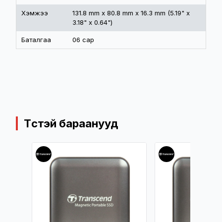
Хэмжээ
131.8 mm x 80.8 mm x 16.3 mm (5.19" x
3.18" x 0.64")
Баталгаа
06 сар
Төстэй бараанууд