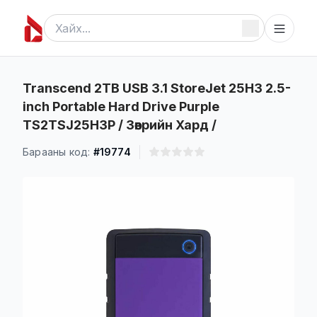
Transcend 2TB USB 3.1 StoreJet 25H3 2.5-
inch Portable Hard Drive Purple
TS2TSJ25H3P / Зөөврийн Хард /
Барааны код:
#19774