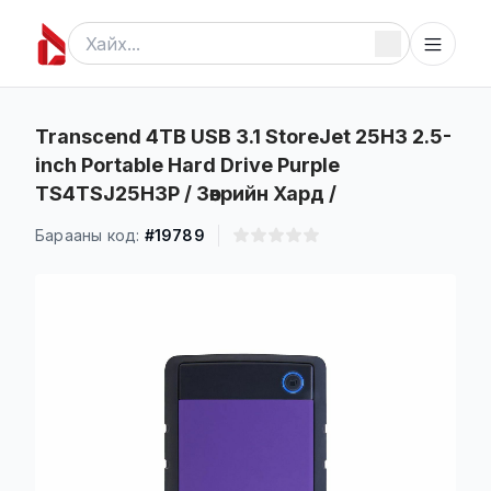
Transcend 4TB USB 3.1 StoreJet 25H3 2.5-
inch Portable Hard Drive Purple
TS4TSJ25H3P / Зөөврийн Хард /
Барааны код:
#19789