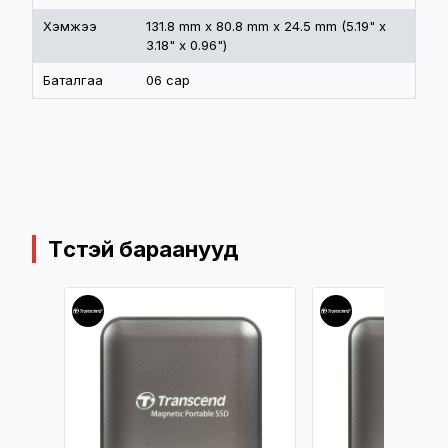
Хэмжээ
131.8 mm x 80.8 mm x 24.5 mm (5.19" x
3.18" x 0.96")
Баталгаа
06 сар
Төстэй бараанууд