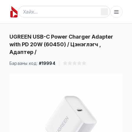
UGREEN USB-C Power Charger Adapter
with PD 20W (60450) / Цэнэглэгч ,
Адаптер /
Барааны код:
#19994