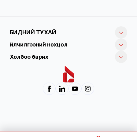
БИДНИЙ ТУХАЙ
Үйлчилгээний нөхцөл
Холбоо барих