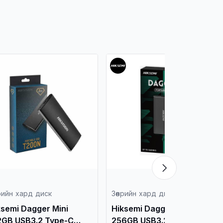
врийн хард диск
Зөөврийн хард диск
ksemi Dagger Mini
Hiksemi Dagger Mini
2GB USB3.2 Type-C
256GB USB3.2 Type-C