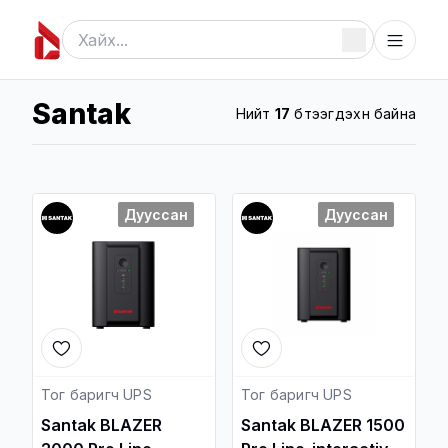
Santak
Нийт
17
бүтээгдэхүүн байна
Дууссан
Дууссан
Тог баригч UPS
Тог баригч UPS
Santak BLAZER
Santak BLAZER 1500